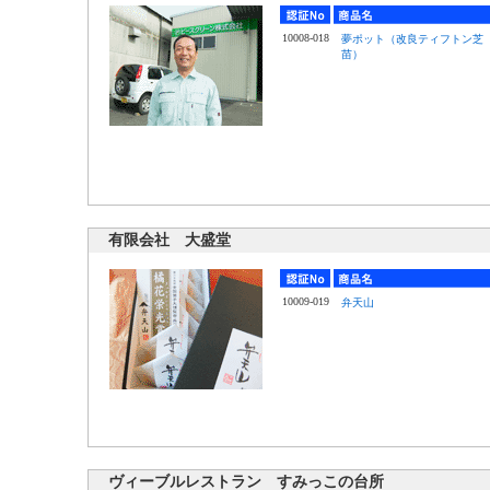
10008-018
夢ポット（改良ティフトン芝
苗）
有限会社 大盛堂
10009-019
弁天山
ヴィーブルレストラン すみっこの台所