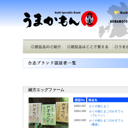
緒方エッグファーム
10002-007
かぐや姫たまご
10002-008
かぐや姫たまごのかすてら
（プレーン）
10002-009
かぐや姫たまごのかすてら
（桑葉）