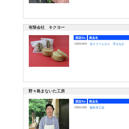
有限会社 キクヨー
12014-024
生クリーム入り 芋もなか
野々島まないた工房
13015-026
創作木工品