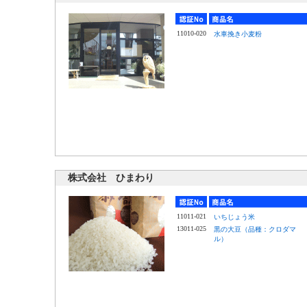
11010-020
水車挽き小麦粉
株式会社 ひまわり
11011-021
いちじょう米
13011-025
黒の大豆（品種：クロダマ
ル）