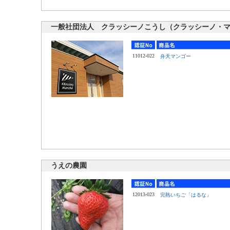
一般社団法人 クラッシーノこうし（クラッシーノ・
11012-022
弁天マンゴー
うえの農園
12013-023
完熟いちご「はるな」