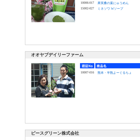
10006-017
果実桑の葉にゅうめん
15002-027
ミネソワ Wソープ
オオヤブデイリーファーム
10007-016
熊本・半熟よーぐるちょ
ピースグリーン株式会社