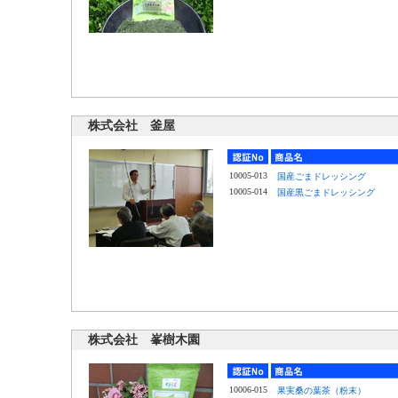
株式会社 釜屋
10005-013
国産ごまドレッシング
10005-014
国産黒ごまドレッシング
株式会社 峯樹木園
10006-015
果実桑の葉茶（粉末）