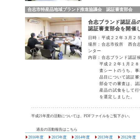
合志市特産品地域ブランド推進協議会 認証審査部会
合志ブランド認証品
認証審査部会を開催
日時：平成２２年３月２
場所：合志市役所 西合
ンター
内容：合志ブランド認証
平成２２年１月２８
査シートのうち、事
品目について認証審
部会での審査は、認
産品の試食をして行
を選定しました。
平成21年度の活動については、PDFファイルをご覧下さい。
過去の活動報告はこちら
2016年度
2015年度
2014年度
2013年度
2012年度