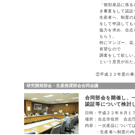
「個別産品に係る
き審査をして認証
生産者へ、制度の
をして申請しても
協力を求め、合志
もらう。
特にマンゴー、花
有望なので
調査をして欲しい
という意見が出た
②平成２２年度の事
研究開発部会・生産推奨部会合同会議
合同部会を開催し、
認証等について検討
日時：平成２２年８月１
場所：合志市役所 合志
内容：一次産品について
・生産者へ制度の内