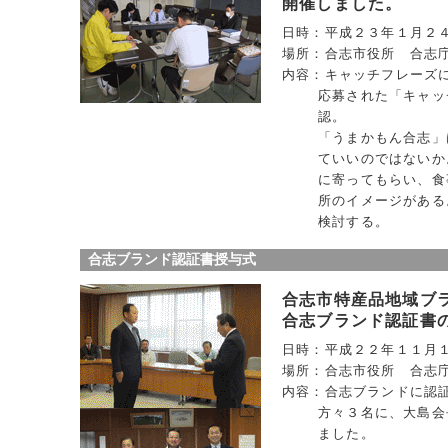
開催しました。
日時：平成２３年１月２
場所：合志市役所 合志
内容：キャッチフレーズ
応募された「キャッ
認。
「うまかもん合志」
ていいのではないか
に寄ってもらい、食
所のイメージがある
検討する。
合志ブランド認証書授与式
合志市特産品地域ブ
合志ブランド認証書
日時：平成２２年１１月
場所：合志市役所 合志
内容：合志ブランドに認
方々３名に、大島会
ました。