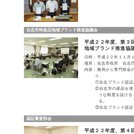
合志市特産品地域ブランド推進協議会
平成２２年度、第３
地域ブランド推進協
日時：平成２２年１１月
場所：合志市役所 合志
内容：務局から専門部会
り、
①合志ブランド認証
②合志市の産品を使
うな制度を設ける
る。
③合志ブランド認証
認証審査部会
平成２２年度、第４