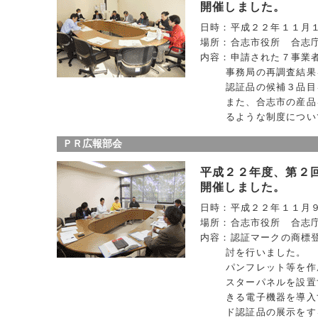
開催しました。
日時：平成２２年１１月
場所：合志市役所 合志
内容：申請された７事業
事務局の再調査結果
認証品の候補３品目
また、合志市の産品
るような制度につい
ＰＲ広報部会
平成２２年度、第２
開催しました。
日時：平成２２年１１月
場所：合志市役所 合志
内容：認証マークの商標
討を行いました。
パンフレット等を作
スターパネルを設置
きる電子機器を導入
ド認証品の展示をす