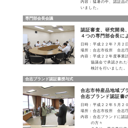
内容：猛暑の中、認証品
いました。
専門部会長会議
認証審査、研究開発
４つの専門部会長に
日時：平成２２年７月２
場所：合志市役所 合志
内容：平成２２年度事業
協議会で承認された
検討を行いました。
合志ブランド認証書授与式
合志市特産品地域ブ
合志ブランド認証書
日時：平成２２年５月２
場所：合志市役所 合志
内容：合志ブランドに認
の方々