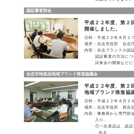
認証審査部会
平成２２年度、第２
開催しました。
日時：平成２２年８月２７
場所：合志市役所 合志
内容：合志ブランドの認
認証審査の方法につ
試食会の開催などに
合志市特産品地域ブランド推進協議会
平成２２年度、第２
地域ブランド推進協
日時：平成２２年８月２
場所：合志市役所 西合
内容：事務局から専門部
入り、
①一次産品は、認証
める